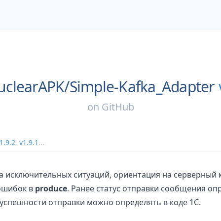
uclearAPK/
Simple-Kafka_Adapter
on
GitHub
1.9.2
,
v1.9.1
...
 исключительных ситуаций, ориентация на серверный 
ошибок в
produce
. Ранее статус отправки сообщения опр
успешности отправки можно определять в коде 1С.