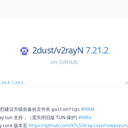
2dust/
v2rayN
7.21.2
on
GitHub
.24.4
,
7.24.3
...
p
强烈建议升级前备份文件夹
#9004
guiConfigs
ray tun 支持，（需关闭旧版 TUN 保护)
#9063
ay core 版本至
https://github.com/XTLS/Xray-core/releases/t