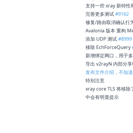
支持一些 xray 新特
完善更多测试
#9162
修复/路由取消确认行
Avalonia 版本 重构 M
添加 UDP 测试
#8999
移除 EchForceQuery
新增绑定网口，用于多网
导出 v2rayN 内部
发布文件介绍，不知道
特别注意
xray core TLS 将
中会有明显提示