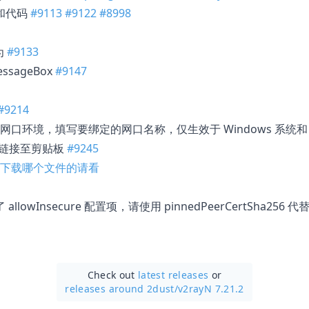
性和代码
#9113
#9122
#8998
为
#9133
essageBox
#9147
#9214
口环境，填写要绑定的网口名称，仅生效于 Windows 系统和 
分享链接至剪贴板
#9245
下载哪个文件的请看
移除了 allowInsecure 配置项，请使用 pinnedPeerCertSha
Check out
latest releases
or
releases around 2dust/
v2rayN 7.21.2