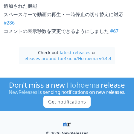
追加された機能
スペースキーで動画の再生・一時停止の切り替えに対応
#286
コメントの表示秒数を変更できるようにしました
#67
Check out
latest releases
or
releases around tor4kichi/
Hohoema v0.4.4
Don't miss a new
Hohoema
release
NewReleases
is sending notifications on new releases.
Get notifications
© 2026 NewReleases