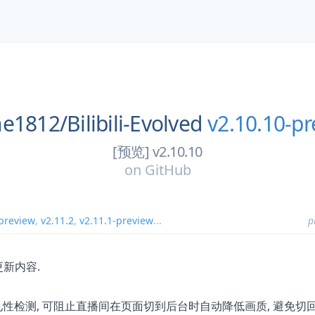
he1812/
Bilibili-Evolved
v2.10.10-pr
[预览] v2.10.10
on
GitHub
-preview
,
v2.11.2
,
v2.11.1-preview
...
p
新内容.
, 可阻止直播间在页面切到后台时自动降低画质, 避免
见性检测