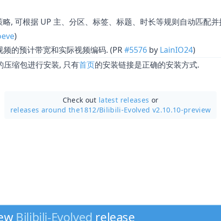
, 可根据 UP 主、分区、标签、标题、时长等规则自动匹配
策略
oeve
)
 视频的预计带宽和实际视频编码. (PR
#5576
by
LainIO24
)
压缩包进行安装, 只有
首页
的安装链接是正确的安装方式.
Check out
latest releases
or
releases around the1812/
Bilibili-Evolved v2.10.10-preview
new
Bilibili-Evolved
release