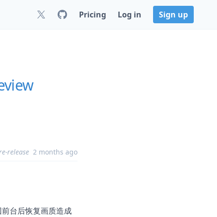
Pricing
Log in
Sign up
eview
re-release
2 months ago
切回前台后恢复画质造成