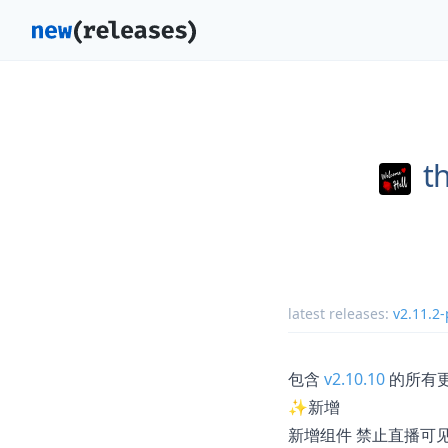
t
latest releases:
v2.11.2
包含
v2.10.10
的所有更
✨新增
新增组件
禁止直播可