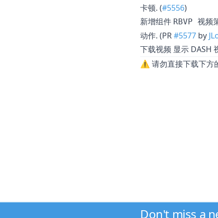
卡顿. (
#5556
)
新增组件
RBVP 视频
动作. (PR
#5577
by
JL
显示 DASH
下载视频
⚠ 请勿直接下载下方的
Don't miss a 