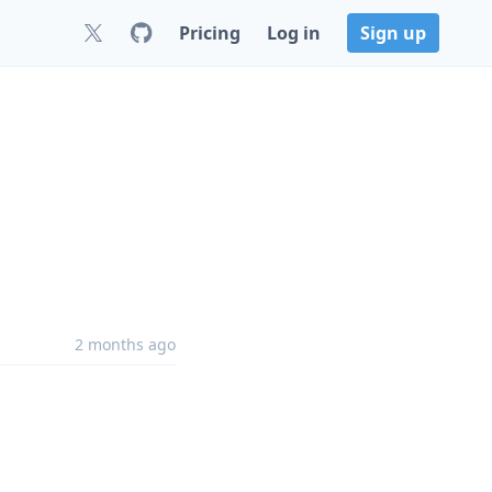
Pricing
Log in
Sign up
2 months ago