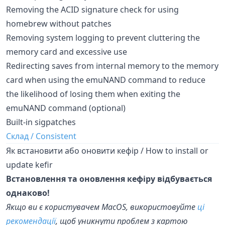
Removing the ACID signature check for using
homebrew without patches
Removing system logging to prevent cluttering the
memory card and excessive use
Redirecting saves from internal memory to the memory
card when using the emuNAND command to reduce
the likelihood of losing them when exiting the
emuNAND command (optional)
Built-in sigpatches
Склад / Consistent
Як встановити або оновити кефір / How to install or
update kefir
Встановлення та оновлення кефіру відбувається
однаково!
Якщо ви є користувачем MacOS, використовуйте
ці
рекомендації
, щоб уникнути проблем з картою