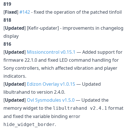
819
[
Fixed
]
#142
- fixed the operation of the patched tinfoil
818
[
Updated
] [Kefir-updater] - improvements in changelog
display
816
[
Updated
]
Missioncontrol v0.15.1
— Added support for
firmware 22.1.0 and fixed LED command handling for
Sony controllers, which affected vibration and player
indicators.
[
Updated
]
Edizon Overlay v1.0.15
— Updated
libultrahand to version 2.4.0.
[
Updated
]
Ovl Sysmodules v1.5.0
— Updated the
memory widget to the
format
libultrahand v2.4.1
and fixed the variable binding error
.
hide_widget_border