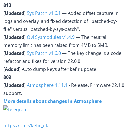
813
[
Updated
]
Sys Patch v1.6.1
— Added offset capture in
logs and overlay, and fixed detection of "patched-by-
file" versus "patched-by-sys-patch".
[
Updated
]
Ovl Sysmodules v1.4.9
— The neutral
memory limit has been raised from 4MB to 5MB.
[
Updated
]
Sys Patch v1.6.0
— The key change is a code
refactor and fixes for version 22.0.0.
[
Added
] Auto dump keys after kefir update
809
[
Updated
]
Atmosphere 1.11.1
- Release. Firmware 22.1.0
support.
More details about changes in Atmosphere
https://t.me/kefir_ukr