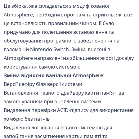
Це збірка, яка складається з модифікованої
Atmosphere, необхідних програм та скриптів, які все
це встановлюють правильним чином. Її було
придумано для полегшення встановлення та
обслуговування програмного забезпечення на
взломаній Nintendo Switch. Зміни, внесені в
Atmosphere направлені на збільшення якості досвіду
користування самою системою.
Зміни відносно ванільної Atmosphere
:
Версії кефіру біля версії системи
Встановлення певного драйверу карти пам'яті за
замовчуванням при оновленні системи
Видалення перевірки ACID-підпису для використання
хомбрю без патчів
Видалення логіювання всього системою для
запобігання засмітнення картки пам'яті та