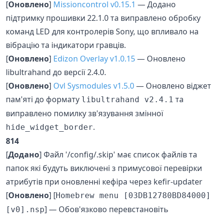
[
Оновлено
]
Missioncontrol v0.15.1
— Додано
підтримку прошивки 22.1.0 та виправлено обробку
команд LED для контролерів Sony, що впливало на
вібрацію та індикатори гравців.
[
Оновлено
]
Edizon Overlay v1.0.15
— Оновлено
libultrahand до версії 2.4.0.
[
Оновлено
]
Ovl Sysmodules v1.5.0
— Оновлено віджет
пам'яті до формату
та
libultrahand v2.4.1
виправлено помилку зв'язування змінної
.
hide_widget_border
814
[
Додано
] Файл '/config/.skip' має список файлів та
папок які будуть виключені з примусової перевірки
атрибутів при оновленні кефіра через kefir-updater
[
Оновлено
] [
Homebrew menu [03DB12780BD84000]
] — Обов'язково перевстановіть
[v0].nsp