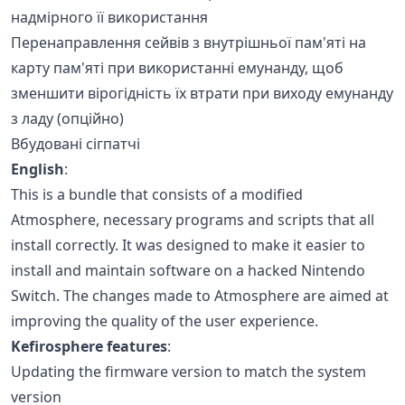
надмірного її використання
Перенаправлення сейвів з внутрішньої пам'яті на
карту пам'яті при використанні емунанду, щоб
зменшити вірогідність їх втрати при виходу емунанду
з ладу (опційно)
Вбудовані сігпатчі
English
:
This is a bundle that consists of a modified
Atmosphere, necessary programs and scripts that all
install correctly. It was designed to make it easier to
install and maintain software on a hacked Nintendo
Switch. The changes made to Atmosphere are aimed at
improving the quality of the user experience.
Kefirosphere features
:
Updating the firmware version to match the system
version