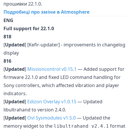
прошивки 22.1.0.
Подробиці про зміни в Atmosphere
ENG
Full support for 22.1.0
818
[
Updated
] [Kefir-updater] - improvements in changelog
display
816
[
Updated
]
Missioncontrol v0.15.1
— Added support for
firmware 22.1.0 and fixed LED command handling for
Sony controllers, which affected vibration and player
indicators.
[
Updated
]
Edizon Overlay v1.0.15
— Updated
libultrahand to version 2.4.0.
[
Updated
]
Ovl Sysmodules v1.5.0
— Updated the
memory widget to the
format
libultrahand v2.4.1