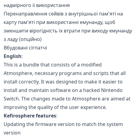
надмірного її використання
Перенаправлення сейвів з внутрішньої пам'яті на
карту пам'яті при використанні емунанду, щоб
зменшити вірогідність їх втрати при виходу емунанду
з ладу (опційно)
Вбудовані сігпатчі
English
:
This is a bundle that consists of a modified
Atmosphere, necessary programs and scripts that all
install correctly. It was designed to make it easier to
install and maintain software on a hacked Nintendo
Switch. The changes made to Atmosphere are aimed at
improving the quality of the user experience.
Kefirosphere features
:
Updating the firmware version to match the system
version