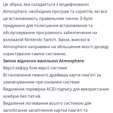
Це збірка, яка складається з модифікованої
Atmosphere, необхідних програм та скриптів, які все
це встановлюють правильним чином. Її було
придумано для полегшення встановлення та
обслуговування програмного забезпечення на
взломаній Nintendo Switch. Зміни, внесені в
Atmosphere направлені на збільшення якості досвіду
користування самою системою.
Зміни відносно ванільної Atmosphere
:
Версії кефіру біля версії системи
Встановлення певного драйверу карти пам'яті за
замовчуванням при оновлені системи
Видалення перевірки ACID-підпису для використання
хомбрю без патчів
Видалення логіювання всього системою для
запобігання засмітнення картки пам'яті та