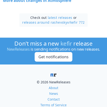
More about changes in Atmosphere
Check out
latest releases
or
releases around rashevskyv/
kefir 772
Don't miss a new
kefir
release
NewReleases
is sending notifications on new releases.
Get notifications
© 2026 NewReleases
About
News
Contact
Terms of Service