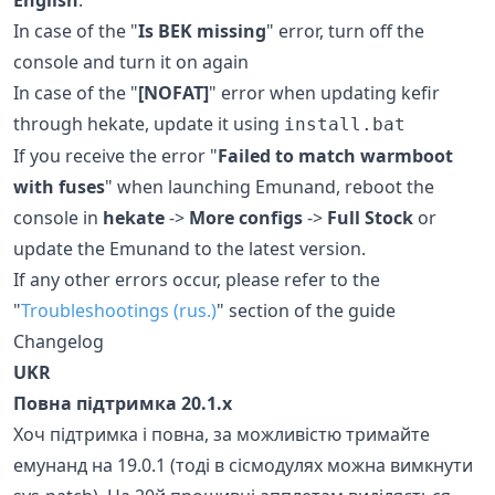
In case of the "
Is BEK missing
" error, turn off the
console and turn it on again
In case of the "
[NOFAT]
" error when updating kefir
through hekate, update it using
install.bat
If you receive the error "
Failed to match warmboot
with fuses
" when launching Emunand, reboot the
console in
hekate
->
More configs
->
Full Stock
or
update the Emunand to the latest version.
If any other errors occur, please refer to the
"
Troubleshootings (rus.)
" section of the guide
Changelog
UKR
Повна підтримка 20.1.x
Хоч підтримка і повна, за можливістю тримайте
емунанд на 19.0.1 (тоді в сісмодулях можна вимкнути