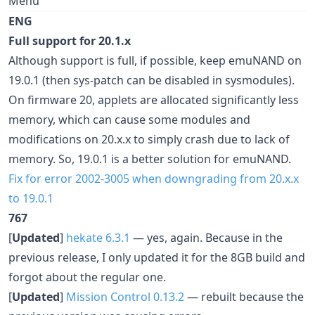
Menu
ENG
Full support for 20.1.x
Although support is full, if possible, keep emuNAND on
19.0.1 (then sys-patch can be disabled in sysmodules).
On firmware 20, applets are allocated significantly less
memory, which can cause some modules and
modifications on 20.x.x to simply crash due to lack of
memory. So, 19.0.1 is a better solution for emuNAND.
Fix for error 2002-3005 when downgrading from 20.x.x
to 19.0.1
767
[
Updated
]
hekate 6.3.1
— yes, again. Because in the
previous release, I only updated it for the 8GB build and
forgot about the regular one.
[
Updated
]
Mission Control 0.13.2
— rebuilt because the