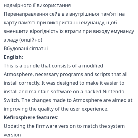
надмірного її використання
Перенаправлення сейвів з внутрішньої пам'яті на
карту пам'яті при використанні емунанду, щоб
зменшити вірогідність їх втрати при виходу емунанду
з ладу (опційно)
Вбудовані сігпатчі
English
:
This is a bundle that consists of a modified
Atmosphere, necessary programs and scripts that all
install correctly. It was designed to make it easier to
install and maintain software on a hacked Nintendo
Switch. The changes made to Atmosphere are aimed at
improving the quality of the user experience.
Kefirosphere features
:
Updating the firmware version to match the system
version