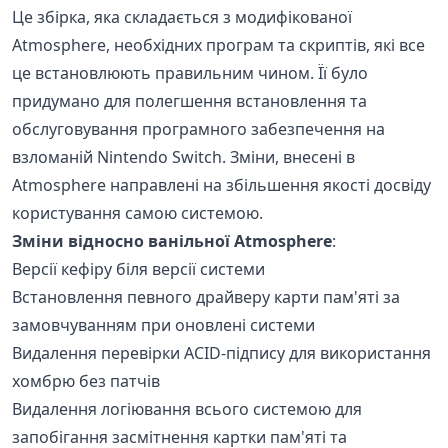
Це збірка, яка складається з модифікованої
Atmosphere, необхідних програм та скриптів, які все
це встановлюють правильним чином. Її було
придумано для полегшення встановлення та
обслуговування програмного забезпечення на
взломаній Nintendo Switch. Зміни, внесені в
Atmosphere направлені на збільшення якості досвіду
користування самою системою.
Зміни відносно ванільної Atmosphere
:
Версії кефіру біля версії системи
Встановлення певного драйверу карти пам'яті за
замовчуванням при оновлені системи
Видалення перевірки ACID-підпису для використання
хомбрю без патчів
Видалення логіювання всього системою для
запобігання засмітнення картки пам'яті та