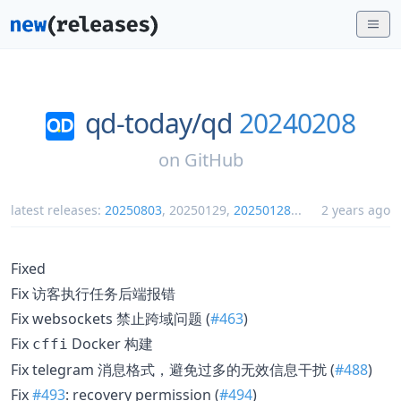
qd-today/
qd
20240208
on
GitHub
latest releases:
20250803
,
20250129
,
20250128
...
2 years ago
Fixed
Fix 访客执行任务后端报错
Fix websockets 禁止跨域问题 (
#463
)
Fix
Docker 构建
cffi
Fix telegram 消息格式，避免过多的无效信息干扰 (
#488
)
Fix
#493
: recovery permission (
#494
)