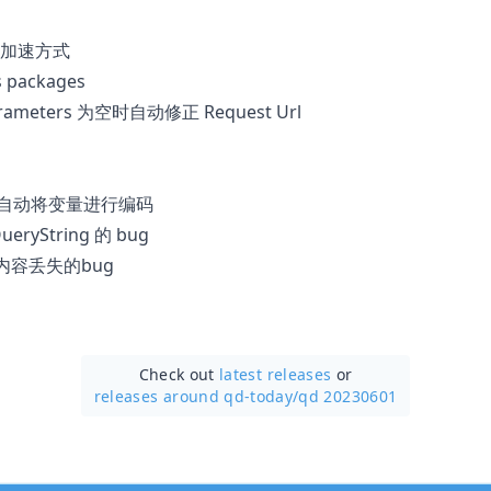
加速方式
s packages
Parameters 为空时自动修正 Request Url
URL 自动将变量进行编码
QueryString 的 bug
oad 内容丢失的bug
Check out
latest releases
or
releases around qd-today/
qd 20230601