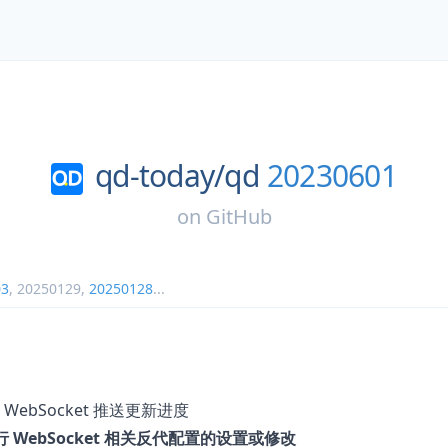
qd-today/
qd
20230601
on
GitHub
03
,
20250129
,
20250128
...
ebSocket 推送更新进度
进行 WebSocket 相关反代配置的设置或修改