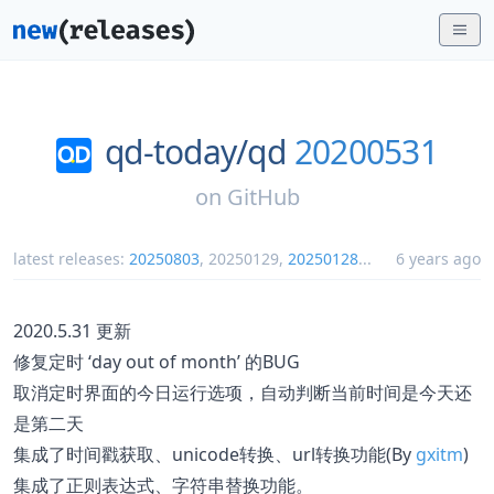
qd-today/
qd
20200531
on
GitHub
latest releases:
20250803
,
20250129
,
20250128
...
6 years ago
2020.5.31 更新
修复定时 ‘day out of month’ 的BUG
取消定时界面的今日运行选项，自动判断当前时间是今天还
是第二天
集成了时间戳获取、unicode转换、url转换功能(By
gxitm
)
集成了正则表达式、字符串替换功能。