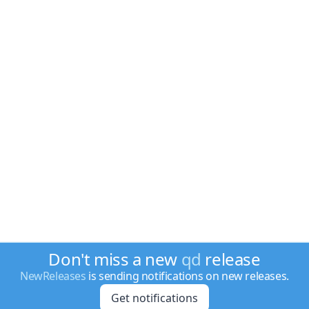
Don't miss a new
qd
release
NewReleases
is sending notifications on new releases.
Get notifications