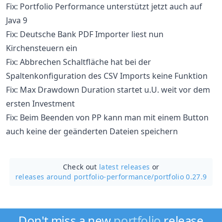
Fix: Portfolio Performance unterstützt jetzt auch auf
Java 9
Fix: Deutsche Bank PDF Importer liest nun
Kirchensteuern ein
Fix: Abbrechen Schaltfläche hat bei der
Spaltenkonfiguration des CSV Imports keine Funktion
Fix: Max Drawdown Duration startet u.U. weit vor dem
ersten Investment
Fix: Beim Beenden von PP kann man mit einem Button
auch keine der geänderten Dateien speichern
Check out
latest releases
or
releases around portfolio-performance/
portfolio 0.27.9
Don't miss a new
portfolio
release