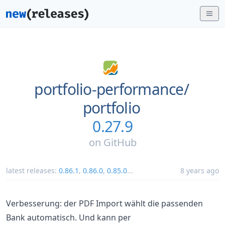
portfolio-performance/
portfolio
0.27.9
on
GitHub
latest releases:
0.86.1
,
0.86.0
,
0.85.0
...
8 years ago
Verbesserung: der PDF Import wählt die passenden
Bank automatisch. Und kann per