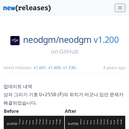
neodgm/
neodgm
v1.200
on
GitHub
latest releases:
v1.601
,
v1.600
,
v1.530
...
8 years ago
업데이트 내역
상자 그리기 기호
(╝)의 위치가 어긋나 있던 문제가
U+255D
해결되었습니다.
Before
After