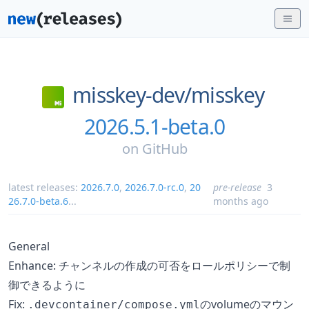
misskey-dev/
misskey
2026.5.1-beta.0
on
GitHub
latest releases:
2026.7.0
,
2026.7.0-rc.0
,
20
pre-release
3
26.7.0-beta.6
...
months ago
General
Enhance: チャンネルの作成の可否をロールポリシーで制
御できるように
Fix:
のvolumeのマウン
.devcontainer/compose.yml