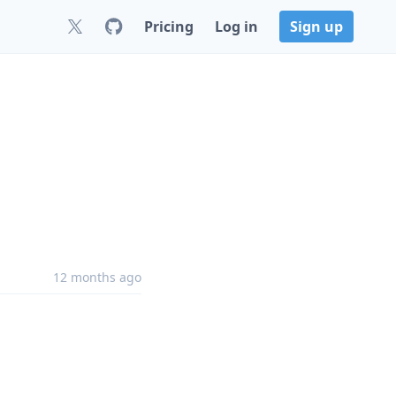
Pricing
Log in
Sign up
12 months ago