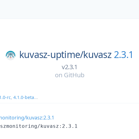
kuvasz-uptime/
kuvasz
2.3.1
v2.3.1
on
GitHub
1.0-rc
,
4.1.0-beta
...
onitoring/kuvasz:2.3.1