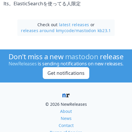
lts。ElasticSearchを使ってる人限定
Check out
latest releases
or
releases around kmycode/
mastodon kb23.1
Don't miss a new
mastodon
release
NewReleases
is sending notifications on new releases.
Get notifications
© 2026 NewReleases
About
News
Contact