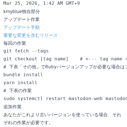
kmyblue独自部分
アップデート作業
アップデート手順
重要な変更を含むリリース
毎回の作業
git fetch --tags

git checkout [tag name]    # <--- tag name =
# 下表「その他」でRubyバージョンアップが必要な場合はこ
bundle install

yarn install

# 下表の作業

追加作業
あなたがこれより古いバージョンを使っている場合、それ
ぞれの作業が必要です。