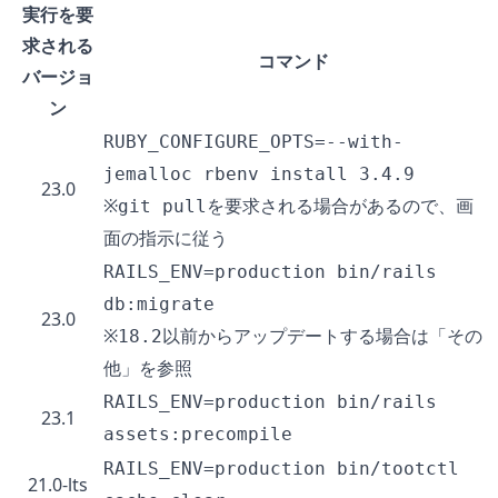
実行を要
求される
コマンド
バージョ
ン
RUBY_CONFIGURE_OPTS=--with-
jemalloc rbenv install 3.4.9
23.0
※
を要求される場合があるので、画
git pull
面の指示に従う
RAILS_ENV=production bin/rails
db:migrate
23.0
※
以前からアップデートする場合は「その
18.2
他」を参照
RAILS_ENV=production bin/rails
23.1
assets:precompile
RAILS_ENV=production bin/tootctl
21.0-lts