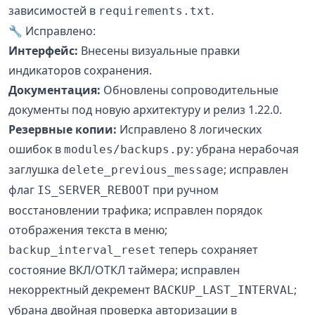
зависимостей в
.
requirements.txt
🔧 Исправлено:
Интерфейс:
Внесены визуальные правки
индикаторов сохранения.
Документация:
Обновлены сопроводительные
документы под новую архитектуру и релиз 1.22.0.
Резервные копии:
Исправлено 8 логических
ошибок в
: убрана нерабочая
modules/backups.py
заглушка
; исправлен
delete_previous_message
флаг
при ручном
IS_SERVER_REBOOT
восстановлении трафика; исправлен порядок
отображения текста в меню;
теперь сохраняет
backup_interval_reset
состояние ВКЛ/ОТКЛ таймера; исправлен
некорректный декремент
;
BACKUP_LAST_INTERVAL
убрана двойная проверка авторизации в