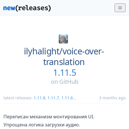
ilyhalight/
voice-over-
translation
1.11.5
on
GitHub
latest releases:
1.11.8
,
1.11.7
,
1.11.6
...
3 months ago
Переписан механизм монтирования UI.
Упрощена логика загрузки аудио.