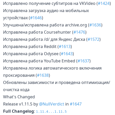
Исправлено получение субтитров на VKVideo (
#1424
)
Исправлена загрузка аудио на мобильных
устройствах (
#1646
)
Улучшена/исправлена работа archive.org (
#1636
)
Исправлена работа Coursehunter (
#1476
)
Исправлена работа /d/ для Яндекс Диска (
#1572
)
Исправлена работа Reddit (
#1613
)
Исправлена работа Odysee (
#1643
)
Исправлена работа YouTube Embed (
#1637
)
Исправлена логика автоматического включения
проксирования (
#1638
)
Обновлены зависимости и проведена оптимизация/
очистка кода
What's Changed
Release v1.11.5 by
@NullVerdict
in
#1647
Full Changelog
:
1.11.4...1.11.5