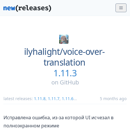
ilyhalight/
voice-over-
translation
1.11.3
on
GitHub
latest releases:
1.11.8
,
1.11.7
,
1.11.6
...
5 months ago
Исправлена ошибка, из-за которой UI исчезал в
полноэкранном режиме