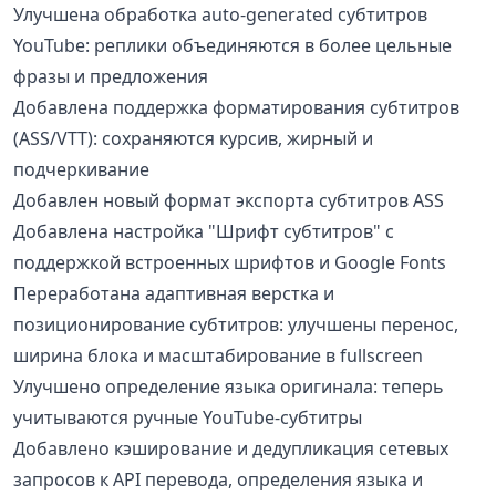
Улучшена обработка auto-generated субтитров
YouTube: реплики объединяются в более цельные
фразы и предложения
Добавлена поддержка форматирования субтитров
(ASS/VTT): сохраняются курсив, жирный и
подчеркивание
Добавлен новый формат экспорта субтитров ASS
Добавлена настройка "Шрифт субтитров" с
поддержкой встроенных шрифтов и Google Fonts
Переработана адаптивная верстка и
позиционирование субтитров: улучшены перенос,
ширина блока и масштабирование в fullscreen
Улучшено определение языка оригинала: теперь
учитываются ручные YouTube-субтитры
Добавлено кэширование и дедупликация сетевых
запросов к API перевода, определения языка и