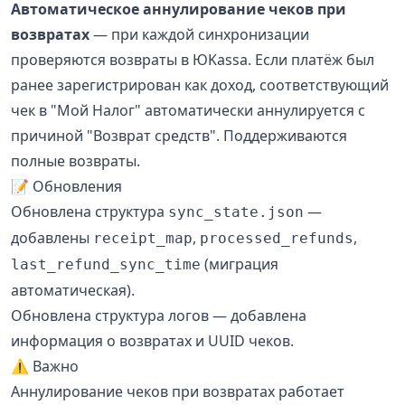
Автоматическое аннулирование чеков при
возвратах
— при каждой синхронизации
проверяются возвраты в ЮKassa. Если платёж был
ранее зарегистрирован как доход, соответствующий
чек в "Мой Налог" автоматически аннулируется с
причиной "Возврат средств". Поддерживаются
полные возвраты.
📝 Обновления
Обновлена структура
—
sync_state.json
добавлены
,
,
receipt_map
processed_refunds
(миграция
last_refund_sync_time
автоматическая).
Обновлена структура логов — добавлена
информация о возвратах и UUID чеков.
⚠️ Важно
Аннулирование чеков при возвратах работает