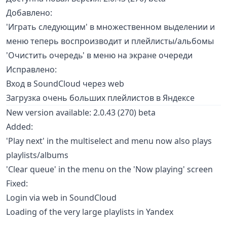
Добавлено:
'Играть следующим' в множественном выделении и
меню теперь воспроизводит и плейлисты/альбомы
'Очистить очередь' в меню на экране очереди
Исправлено:
Вход в SoundCloud через web
Загрузка очень больших плейлистов в Яндексе
New version available: 2.0.43 (270) beta
Added:
'Play next' in the multiselect and menu now also plays
playlists/albums
'Clear queue' in the menu on the 'Now playing' screen
Fixed:
Login via web in SoundCloud
Loading of the very large playlists in Yandex