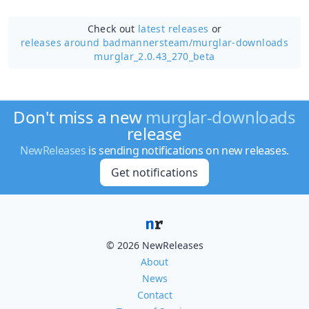
Check out
latest releases
or
releases around badmannersteam/
murglar-downloads
murglar_2.0.43_270_beta
Don't miss a new
murglar-downloads
release
NewReleases
is sending notifications on new releases.
Get notifications
© 2026 NewReleases
About
News
Contact