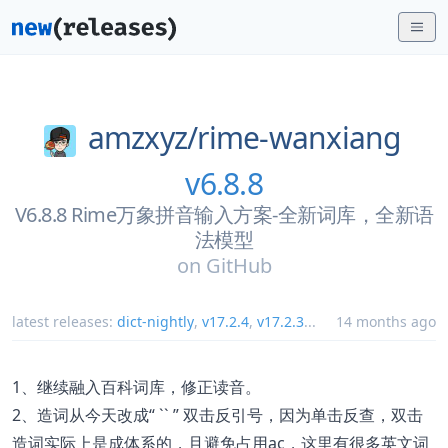
amzxyz/
rime-wanxiang
v6.8.8
V6.8.8 Rime万象拼音输入方案-全新词库，全新语
法模型
on
GitHub
latest releases:
dict-nightly
,
v17.2.4
,
v17.2.3
...
14 months ago
1、继续融入百科词库，修正读音。
2、造词从今天改成“ `` ” 双击反引号，因为单击反查，双击
造词实际上是成体系的，且避免占用ac，这里有很多英文词