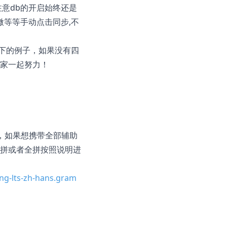
注意db的开启始终还是
微等等手动点击同步,不
如下的例子，如果没有四
家一起努力！
，如果想携带全部辅助
拼或者全拼按照说明进
ng-lts-zh-hans.gram