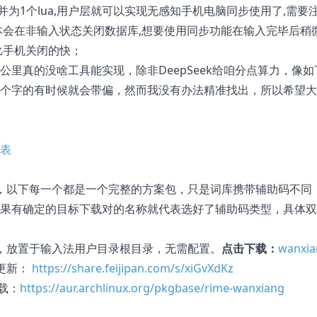
合并为1个lua,用户层就可以实现无感知手机电脑同步使用了,需要
本会在非输入状态关闭数据库,想要使用同步功能在输入完毕后稍
比手机关闭的快；
公里真的没啥工具能实现，除非DeepSeek给咱分点算力，像
个字的有时候就会带偏，然而我没有办法精准找出，所以希望大
表
，以下每一个都是一个完整的方案包，只是词库携带辅助码不同
果有确定的目标下载对的名称就代表选好了辅助码类型，具体双
，放置于输入法用户目录根目录，无需配置。
点击下载：
wanxia
更新：
https://share.feijipan.com/s/xiGvXdKz
下载：
https://aur.archlinux.org/pkgbase/rime-wanxiang