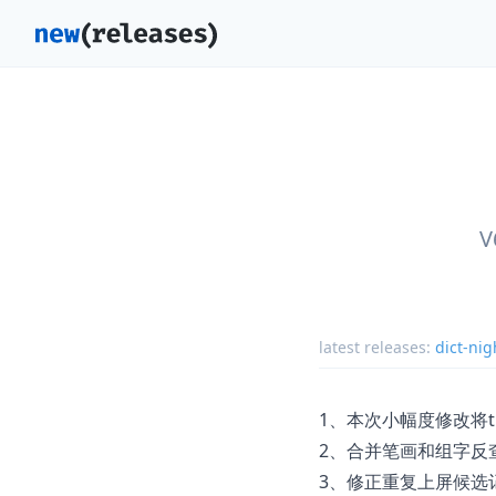
latest releases:
dict-nig
1、本次小幅度修改将t
2、合并笔画和组字反
3、修正重复上屏候选