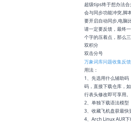
超级tips终于想办法
会与同步功能冲突,脚
要开启自动同步,电脑
请一定要反馈，最终一
个字的压着点，那么三
双积分

万象词库问题收集反馈
用法：
1、先选用什么辅助码
码，直接下载仓库，如
行表头修改即可享用。
2、单独下载语法模型
3、收藏飞机盘获最快
4、Arch Linux AUR