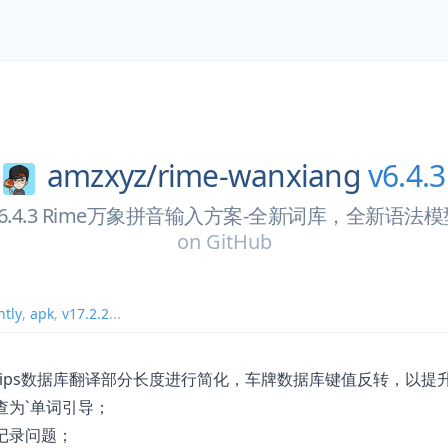
amzxyz/
rime-wanxiang
v6.4.3
V6.4.3 Rime万象拼音输入方案-全新词库，全新语法模
on
GitHub
htly
,
apk
,
v17.2.2
...
ips数据库翻译部分长度进行简化，车牌数据库键值反转，以提升ti
查为`单词引导；
记录问题；