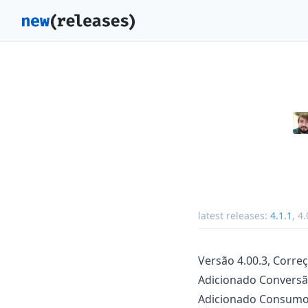
latest releases:
4.1.1
,
4.
Versão 4.00.3, Corre
Adicionado Conversã
Adicionado Consumo