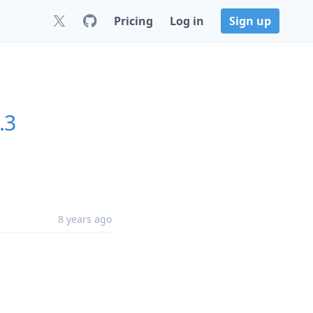
Pricing
Log in
Sign up
.3
8 years ago