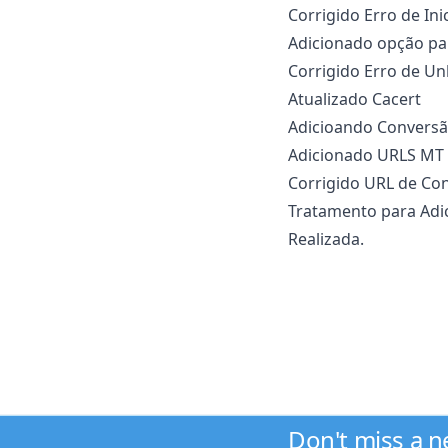
Corrigido Erro de Ini
Adicionado opção par
Corrigido Erro de U
Atualizado Cacert
Adicioando Conversã
Adicionado URLS MT
Corrigido URL de Con
Tratamento para Adic
Realizada.
Don't miss a 