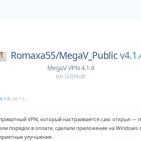
Romaxa55/
MegaV_Public
v4.1.
MegaV VPN 4.1.4
on
GitHub
4.1.6
,
v4.1.5
...
риватный VPN, который настраивается сам: открыл — п
ли порядок в оплате, сделали приложение на Windows 
приятные улучшения.