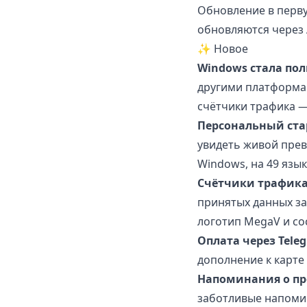
Обновление в перву
обновляются через 
✨ Новое
Windows стала по
другими платформами
счётчики трафика —
Персональный ста
увидеть живой прев
Windows, на 49 язык
Счётчики трафика 
принятых данных за
логотип MegaV и со
Оплата через Tele
дополнение к карте 
Напоминания о пр
заботливые напомин