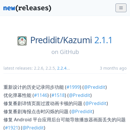
Predidit/
Kazumi
2.1.1
on
GitHub
latest releases:
2.2.6
,
2.2.5
,
2.2.4
...
3 months ago
重新设计的历史记录同步功能 (
#1999
) (
@Predidit
)
优化弹幕性能 (
#1146
) (
#1518
) (
@Predidit
)
修复番剧详情页面过渡动画卡顿的问题 (
@Predidit
)
修复番剧海报点击时闪烁的问题 (
@Predidit
)
修复 Android 平台应用后台可能导致播放器画面丢失的问题
(
#1921
) (
@Predidit
)