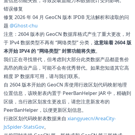
置信息功能失效，导致反吸血能力和数据统计受到影响。
错误修复
修复 2026 年 04 月 GeoCN 版本 IPDB 无法解析和读取的问
题
@Ghost-chu
注意：2604 版本的 GeoCN 数据库格式产生了重大更改，对
于 IPv4 数据类型不再有 “网络类型” 分类，
这意味着 2604 版
本开始 IPV4 的 “网络类型” 封禁功能将失效
。
我们正在寻找替代，但考虑到大部分此类数据产品都是售价
高昂的商业产品，可能不会有优秀替代。如果您知道其它高
精度 IP 数据库可用，请与我们联系。
自 2604 版本开始的 GeoCN 库使用行政区划代码映射地理
位置信息，该映射表内置于 PeerBanHelper JAR 中，精确到
区级，当行政区划发生更改后，请您注意新发布的
PeerBanHelper，以便更新区划信息。
行政区划代码映射表数据来自
xiangyuecn/AreaCity-
JsSpider-StatsGov
。