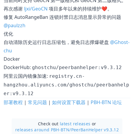
当前同时支持 GeoCN 第一版格式和 GeoCN 第二版格式。
再次感谢
ljxi/GeoCN
项目多年以来的持续维护❤。
修复 AutoRangeBan 连锁封禁日志消息显示异常的问题
@paulzzh
优化
自动清除历史运行日志压缩包，避免日志撑爆硬盘
@Ghost-
chu
Docker
DockerHub:
ghostchu/peerbanhelper:v9.3.12
阿里云国内镜像加速:
registry.cn-
hangzhou.aliyuncs.com/ghostchu/peerbanhelp
er:v9.3.12
部署教程
|
常见问题
|
如何设置下载器
|
PBH-BTN 论坛
Check out
latest releases
or
releases around PBH-BTN/
PeerBanHelper v9.3.12