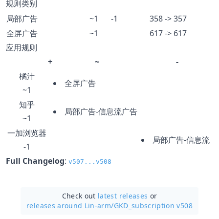
规则类别
局部广告
~1
-1
358 -> 357
全屏广告
~1
617 -> 617
应用规则
+
~
-
橘汁
全屏广告
~1
知乎
局部广告-信息流广告
~1
一加浏览器
局部广告-信息流
-1
Full Changelog
:
v507...v508
Check out
latest releases
or
releases around Lin-arm/
GKD_subscription v508