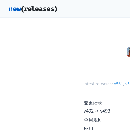
latest releases:
v561
,
v5
变更记录
v492 -> v493
全局规则
应用