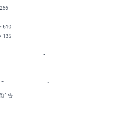
2266
> 610
> 135
-
~
-
流广告