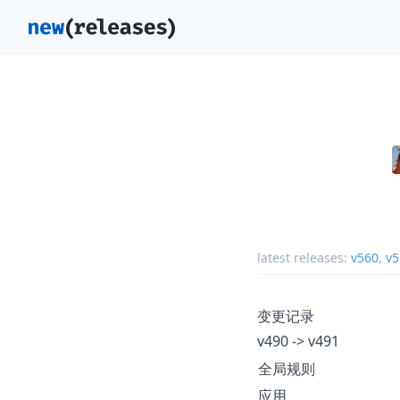
latest releases:
v560
,
v5
变更记录
v490 -> v491
全局规则
应用