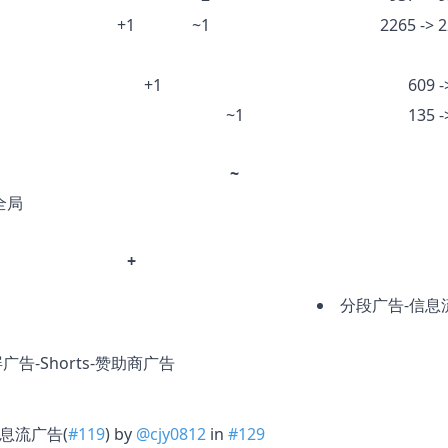
+1
~1
2265 -> 
+1
609 -
~1
135 -
~
全局
+
分段广告-信息
广告-Shorts-赞助商广告
-信息流广告(
#119
) by
@cjy0812
in
#129