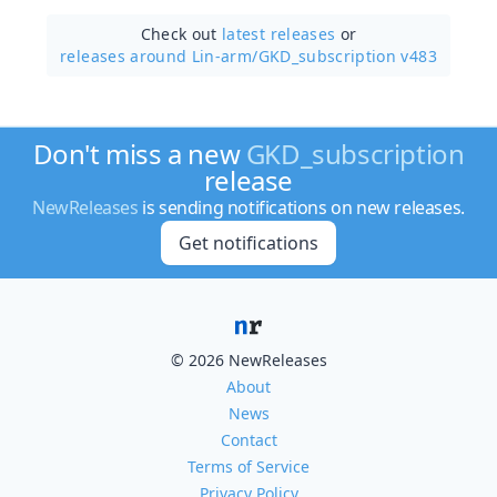
Check out
latest releases
or
releases around Lin-arm/
GKD_subscription v483
Don't miss a new
GKD_subscription
release
NewReleases
is sending notifications on new releases.
Get notifications
© 2026 NewReleases
About
News
Contact
Terms of Service
Privacy Policy