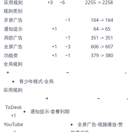
应用规则
+3
~6
2255 -> 2258
规则类别
开屏广告
~1
164 -> 164
通知提示
+1
64 -> 65
局部广告
~1
351 -> 351
全屏广告
+1
~3
606 -> 607
功能类
+1
~1
379 -> 380
全局规则
+
~
-
青少年模式-全局
应用规则
+
~
-
ToDesk
通知提示-套餐到期
+1
YouTube
全屏广告-视频播放-赞