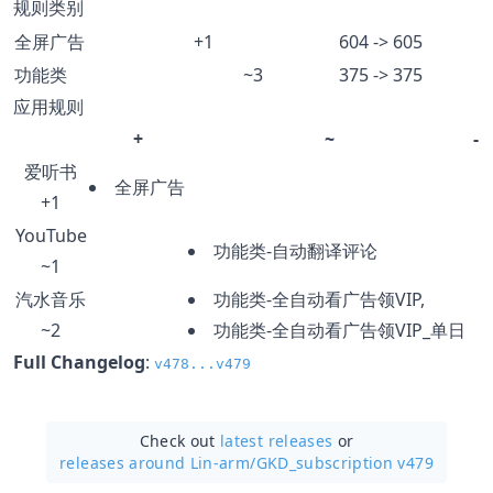
规则类别
全屏广告
+1
604 -> 605
功能类
~3
375 -> 375
应用规则
+
~
-
爱听书
全屏广告
+1
YouTube
功能类-自动翻译评论
~1
汽水音乐
功能类-全自动看广告领VIP,
~2
功能类-全自动看广告领VIP_单日
Full Changelog
:
v478...v479
Check out
latest releases
or
releases around Lin-arm/
GKD_subscription v479