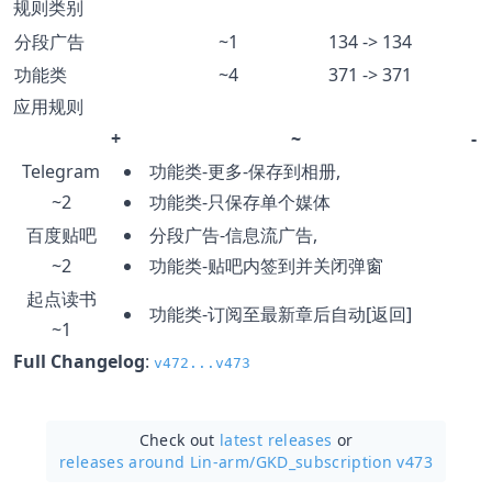
规则类别
分段广告
~1
134 -> 134
功能类
~4
371 -> 371
应用规则
+
~
-
Telegram
功能类-更多-保存到相册,
~2
功能类-只保存单个媒体
百度贴吧
分段广告-信息流广告,
~2
功能类-贴吧内签到并关闭弹窗
起点读书
功能类-订阅至最新章后自动[返回]
~1
Full Changelog
:
v472...v473
Check out
latest releases
or
releases around Lin-arm/
GKD_subscription v473