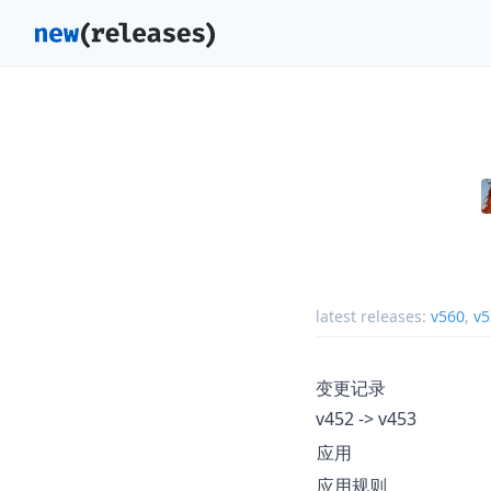
latest releases:
v560
,
v5
变更记录
v452 -> v453
应用
应用规则