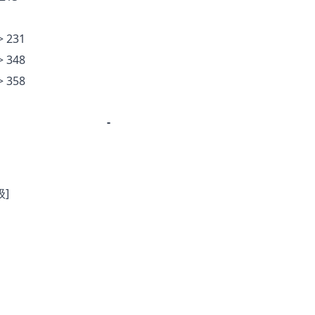
> 231
> 348
> 358
-
]