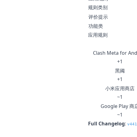
规则类别
评价提示
功能类
应用规则
Clash Meta for And
+1
黑阈
+1
小米应用商店
~1
Google Play 商
~1
Full Changelog
:
v441