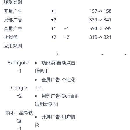
规则类别
开屏广告
+1
157 -> 158
局部广告
+2
339 -> 341
全屏广告
+1
~1
594 -> 595
功能类
+2
~2
319 -> 321
应用规则
+
~
-
Extinguish
功能类-自动点击
+1
[启动]
全屏广告-个性化
Google
Tip,
+2
局部广告-Gemini-
试用新功能
崩坏：星穹铁
开屏广告-用户协
道
议
+1