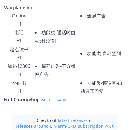
Warplane Inc.
Online
全屏广告
~1
电话
功能类-通话时自
+1
动开[免提]
起点读书
功能类-自动签到
~1
铁路12306
局部广告-下方横
+1
幅广告
小红书
功能类-评论区-自
~1
动展开回复
Full Changelog
:
v429...v430
Check out
latest releases
or
releases around Lin-arm/
GKD_subscription v430