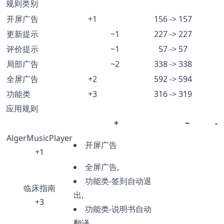
规则类别
开屏广告
+1
156 -> 157
更新提示
~1
227 -> 227
评价提示
~1
57 -> 57
局部广告
~2
338 -> 338
全屏广告
+2
592 -> 594
功能类
+3
316 -> 319
应用规则
+
~
-
AlgerMusicPlayer
开屏广告
+1
全屏广告,
功能类-签到自动退
临床指南
出,
+3
功能类-说明书自动
翻译