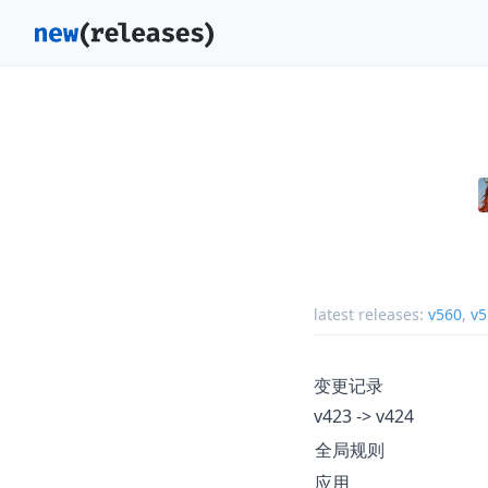
latest releases:
v560
,
v5
变更记录
v423 -> v424
全局规则
应用