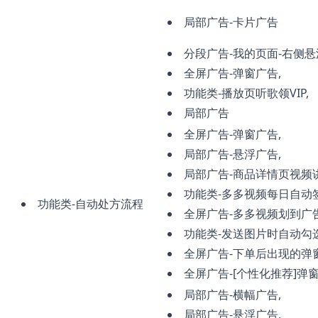
局部广告-卡片广告
分段广告-我的页面-右侧悬
全屏广告-弹窗广告,
功能类-播放页听歌领VIP,
局部广告
全屏广告-弹窗广告,
局部广告-悬浮广告,
局部广告-商品详情页视频
功能类-多多视频每日自动签
功能类-自动处方流程
全屏广告-多多视频划到广
功能类-发送图片时自动勾
全屏广告-下单后出现的弹窗
全屏广告-[个性化推荐]弹
局部广告-横幅广告,
局部广告-悬浮广告,