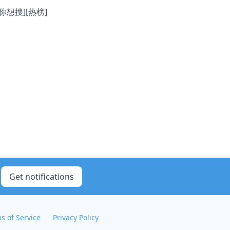
想搜][热榜]
Get notifications
s of Service
Privacy Policy