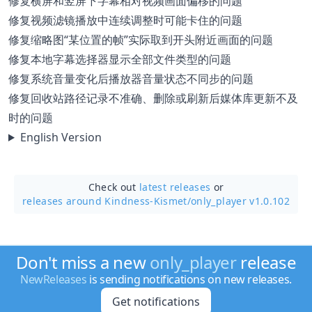
修复横屏和竖屏下字幕相对视频画面偏移的问题
修复视频滤镜播放中连续调整时可能卡住的问题
修复缩略图“某位置的帧”实际取到开头附近画面的问题
修复本地字幕选择器显示全部文件类型的问题
修复系统音量变化后播放器音量状态不同步的问题
修复回收站路径记录不准确、删除或刷新后媒体库更新不及
时的问题
English Version
Check out
latest releases
or
releases around Kindness-Kismet/
only_player v1.0.102
Don't miss a new
only_player
release
NewReleases
is sending notifications on new releases.
Get notifications