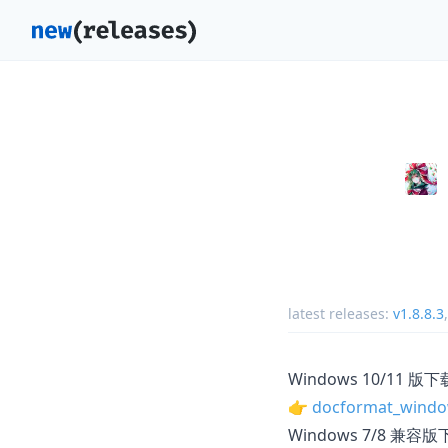
latest releases:
v1.8.8.3
Windows 10/11 版下
👉
docformat_windo
Windows 7/8 兼容