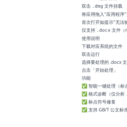
双击
文件挂载
.dmg
将应用拖入"应用程序
首次打开如提示"无法验
仅支持
文件（ma
.docx
使用说明
下载对应系统的文件
双击运行
选择要处理的 .docx 
点击「开始处理」
功能
✅ 智能一键处理（标点
✅ 格式诊断（仅分析
✅ 标点符号修复
✅ 支持 GB/T 公文标