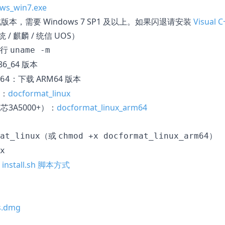
ws_win7.exe
此版本，需要 Windows 7 SP1 及以上。如果闪退请安装
Visual C
 / 麒麟 / 统信 UOS）
运行
uname -m
86_64 版本
：下载 ARM64 版本
64
）：
docformat_linux
芯3A5000+）：
docformat_linux_arm64
（或
）
at_linux
chmod +x docformat_linux_arm64
x
用
install.sh 脚本方式
s.dmg