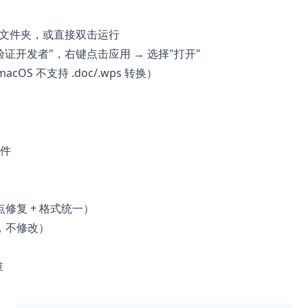
"文件夹，或直接双击运行
证开发者"，右键点击应用 → 选择"打开"
cOS 不支持 .doc/.wps 转换）
文件
修复 + 格式统一）
，不修改）
准