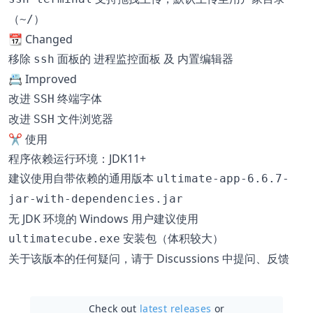
（
）
~/
📆 Changed
移除
面板的
及
ssh
进程监控面板
内置编辑器
📇 Improved
改进
终端字体
SSH
改进
文件浏览器
SSH
✂️ 使用
程序依赖运行环境：JDK11+
建议使用自带依赖的通用版本
ultimate-app-6.6.7-
jar-with-dependencies.jar
无 JDK 环境的 Windows 用户建议使用
安装包（体积较大）
ultimatecube.exe
关于该版本的任何疑问，请于 Discussions 中提问、反馈
Check out
latest releases
or