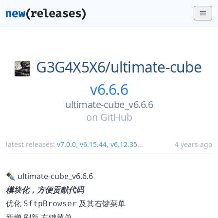
G3G4X5X6/
ultimate-cube
v6.6.6
ultimate-cube_v6.6.6
on
GitHub
latest releases:
v7.0.0
,
v6.15.44
,
v6.12.35
...
4 years ago
✒️ ultimate-cube_v6.6.6
模块化，方便贡献代码
优化
及其右键菜单
SftpBrowser
新增
右键菜单
刷新