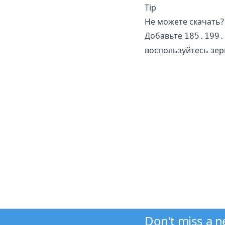
Tip
Не можете скачать?
Добавьте
185.199.
воспользуйтесь зе
Don't miss a 