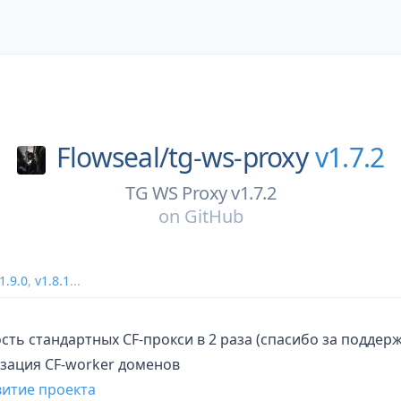
Flowseal/
tg-ws-proxy
v1.7.2
TG WS Proxy v1.7.2
on
GitHub
1.9.0
,
v1.8.1
...
ть стандартных CF-прокси в 2 раза (спасибо за поддерж
зация CF-worker доменов
витие проекта