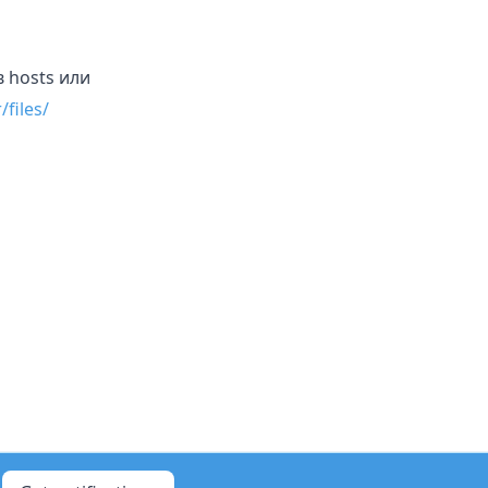
 hosts или
files/