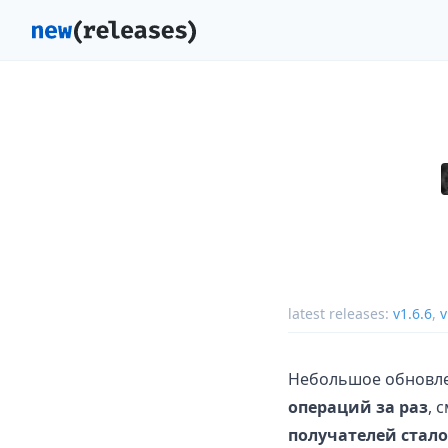
latest releases:
v1.6.6
,
v
Небольшое обновле
операций за раз
, 
получателей стало