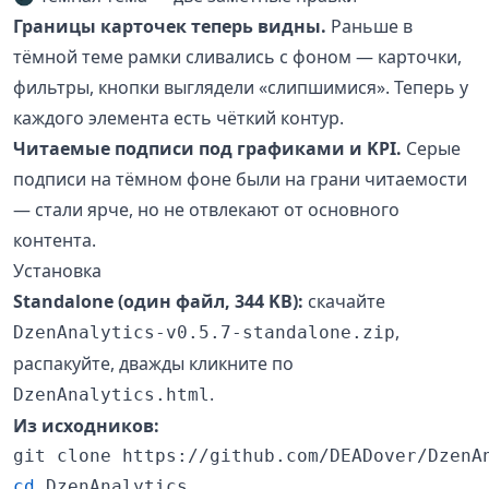
Границы карточек теперь видны.
Раньше в
тёмной теме рамки сливались с фоном — карточки,
фильтры, кнопки выглядели «слипшимися». Теперь у
каждого элемента есть чёткий контур.
Читаемые подписи под графиками и KPI.
Серые
подписи на тёмном фоне были на грани читаемости
— стали ярче, но не отвлекают от основного
контента.
Установка
Standalone (один файл, 344 KB):
скачайте
,
DzenAnalytics-v0.5.7-standalone.zip
распакуйте, дважды кликните по
.
DzenAnalytics.html
Из исходников:
cd
 DzenAnalytics
