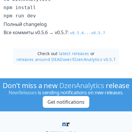
npm install

npm run dev
Полный changelog
Все коммиты v0.5.6 → v0.5.7:
v0.5.6...v0.5.7
Check out
latest releases
or
releases around DEADover/
DzenAnalytics v0.5.7
Don't miss a new
DzenAnalytics
release
NewReleases
is sending notifications on new releases.
Get notifications