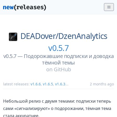
DEADover/
DzenAnalytics
v0.5.7
v0.5.7 — Подорожавшие подписки и доводка
тёмной темы
on
GitHub
latest releases:
v1.6.6
,
v1.6.5
,
v1.6.3
...
2 months ago
Небольшой релиз с двумя темами: подписки теперь
сами «сигнализируют» о подорожании, тёмная тема
стала аккуратнее.