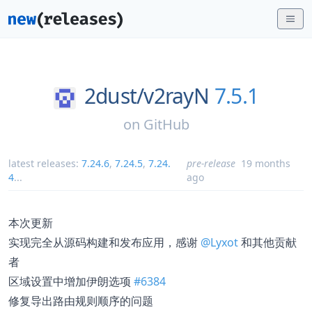
2dust/
v2rayN
7.5.1
on
GitHub
latest releases:
7.24.6
,
7.24.5
,
7.24.
pre-release
19 months
4
...
ago
本次更新
实现完全从源码构建和发布应用，感谢
@Lyxot
和其他贡献
者
区域设置中增加伊朗选项
#6384
修复导出路由规则顺序的问题