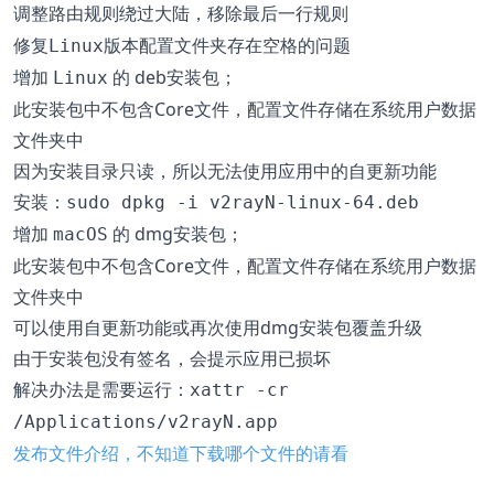
调整路由规则
，移除最后一行规则
绕过大陆
修复
版本配置文件夹存在空格的问题
Linux
增加
的 deb安装包；
Linux
此安装包中不包含Core文件，配置文件存储在系统用户数据
文件夹中
因为安装目录只读，所以无法使用应用中的自更新功能
安装：
sudo dpkg -i v2rayN-linux-64.deb
增加
的 dmg安装包；
macOS
此安装包中不包含Core文件，配置文件存储在系统用户数据
文件夹中
可以使用自更新功能或再次使用dmg安装包覆盖升级
由于安装包没有签名，会提示应用已损坏
解决办法是需要运行：
xattr -cr
/Applications/v2rayN.app
发布文件介绍，不知道下载哪个文件的请看