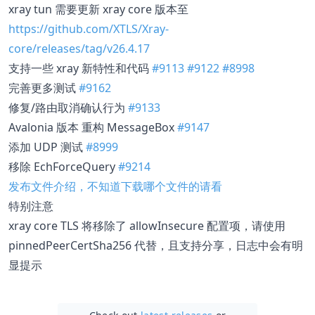
xray tun 需要更新 xray core 版本至
https://github.com/XTLS/Xray-
core/releases/tag/v26.4.17
支持一些 xray 新特性和代码
#9113
#9122
#8998
完善更多测试
#9162
修复/路由取消确认行为
#9133
Avalonia 版本 重构 MessageBox
#9147
添加 UDP 测试
#8999
移除 EchForceQuery
#9214
发布文件介绍，不知道下载哪个文件的请看
特别注意
xray core TLS 将移除了 allowInsecure 配置项，请使用
pinnedPeerCertSha256 代替，且支持分享，日志中会有明
显提示