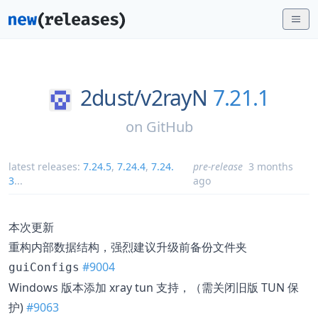
2dust/
v2rayN
7.21.1
on
GitHub
latest releases:
7.24.5
,
7.24.4
,
7.24.
pre-release
3 months
3
...
ago
本次更新
重构内部数据结构，强烈建议升级前备份文件夹
#9004
guiConfigs
Windows 版本添加 xray tun 支持，（需关闭旧版 TUN 保
护)
#9063