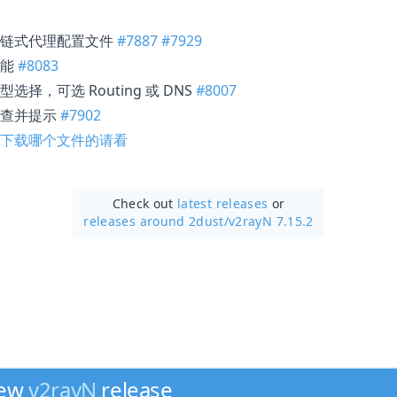
和链式代理配置文件
#7887
#7929
功能
#8083
择，可选 Routing 或 DNS
#8007
检查并提示
#7902
下载哪个文件的请看
Check out
latest releases
or
releases around 2dust/
v2rayN 7.15.2
new
v2rayN
release