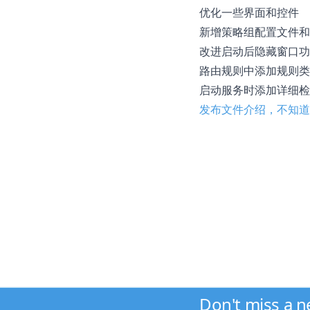
优化一些界面和控件
新增策略组配置文件
改进启动后隐藏窗口
路由规则中添加规则类型选
启动服务时添加详细
发布文件介绍，不知道
Don't miss a 