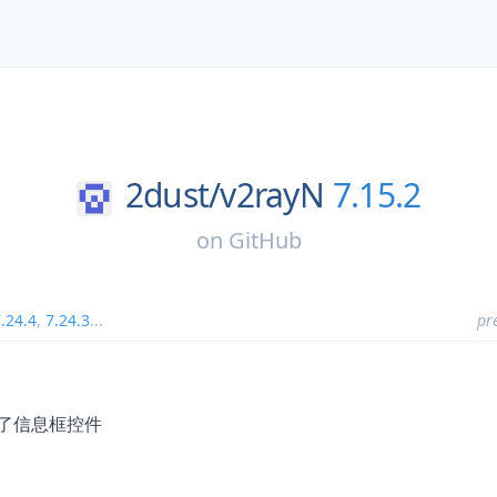
2dust/
v2rayN
7.15.2
on
GitHub
.24.4
,
7.24.3
...
pr
重构了信息框控件