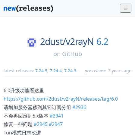
2dust/
v2rayN
6.2
on
GitHub
latest releases:
7.24.5
,
7.24.4
,
7.24.3
...
pre-release
3 years ago
6.0升级功能看这里
https://github.com/2dust/v2rayN/releases/tag/6.0
请增加服务器移到其它订阅分组
#2936
不会再回滚到5.x版本
#2941
修复一些问题
#2945
#2947
Tun模式日志改进